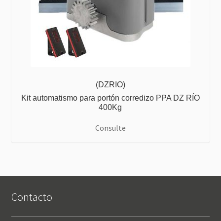
(DZRIO)
Kit automatismo para portón corredizo PPA DZ RÍO
400Kg
Consulte
Contacto