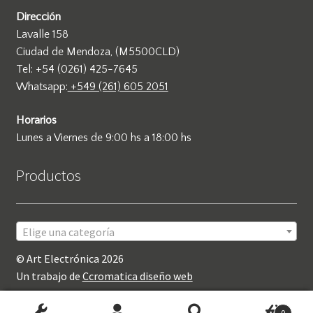
Dirección
Lavalle 158
Ciudad de Mendoza, (M5500CLD)
Tel: +54 (0261) 425-7645
Whatsapp:
+549 (261) 605 2051
Horarios
Lunes a Viernes de 9:00 hs a 18:00 hs
Productos
Elige una categoría
© Art Electrónica 2026
Un trabajo de
Ccromatica diseño web
Mis reparaciones
0