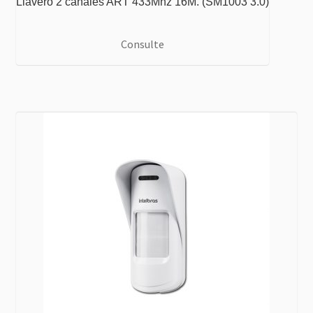
Llavero 2 canales ART 433Mhz 16M. (SM1003 3.0)
Consulte