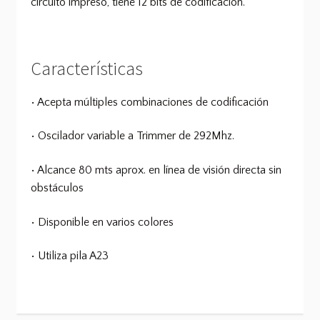
circuito impreso, tiene 12 bits de codificación.
Características
• Acepta múltiples combinaciones de codificación
• Oscilador variable a Trimmer de 292Mhz.
• Alcance 80 mts aprox. en línea de visión directa sin
obstáculos
• Disponible en varios colores
• Utiliza pila A23