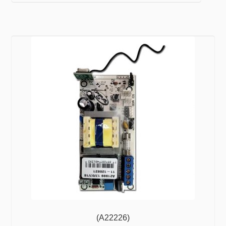
(A22226)