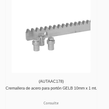
(AUTAAC178)
Cremallera de acero para portón GELB 10mm x 1 mt.
Consulte