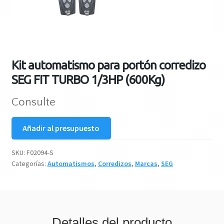
Kit automatismo para portón corredizo
SEG FIT TURBO 1/3HP (600Kg)
Consulte
Añadir al presupuesto
SKU:
F02094-S
Categorías:
Automatismos
,
Corredizos
,
Marcas
,
SEG
Detalles del producto