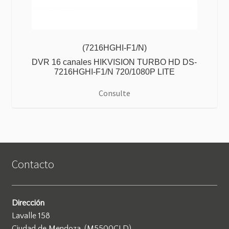
(7216HGHI-F1/N)
DVR 16 canales HIKVISION TURBO HD DS-
7216HGHI-F1/N 720/1080P LITE
Consulte
Contacto
Dirección
Lavalle 158
Ciudad de Mendoza, (M5500CLD)