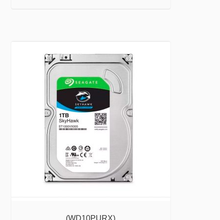
(WD10PURX)