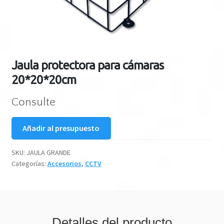
Jaula protectora para cámaras
20*20*20cm
Consulte
Añadir al presupuesto
SKU:
JAULA GRANDE
Categorías:
Accesorios
,
CCTV
Detalles del producto