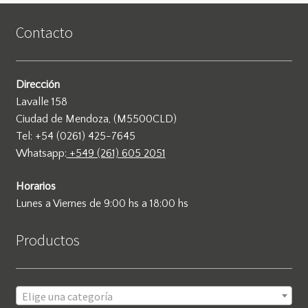
Contacto
Dirección
Lavalle 158
Ciudad de Mendoza, (M5500CLD)
Tel: +54 (0261) 425-7645
Whatsapp:
+549 (261) 605 2051
Horarios
Lunes a Viernes de 9:00 hs a 18:00 hs
Productos
Elige una categoría