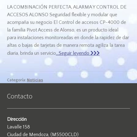
LA COMBINACIÓN PERFECTA, ALARMA Y CONTROL DE
ACCESOS ALONSO Seguridad flexible y modular que
acompaña su negocio El Control de accesos CP-4000 de
la familia Pivot Access de Alonso, es un producto ideal
para instalaciones monitoreadas en donde la rapidez de dar
altas o bajas de tarjetas de manera remota agiliza la tarea
diaria, brinda un servicio
…Seguir leyendo
Categoría:
Noticias
Contacto
Dirección
Lavalle 158
Ciudad de Mendoza, (M5500CLD)